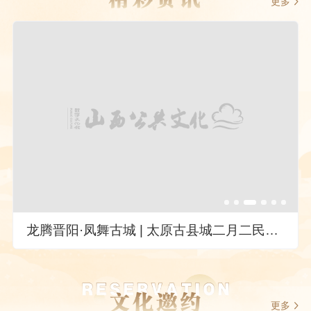
更多
龙腾晋阳·凤舞古城 | 太原古县城二月二民俗盛宴邀您共赴
更多