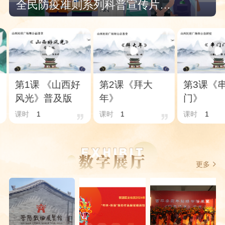
全民防疫准则系列科普宣传片（16集）
第1课 《山西好
第2课《拜大
第3课《
风光》普及版
年》
门》
课时
1
课时
1
课时
1
更多