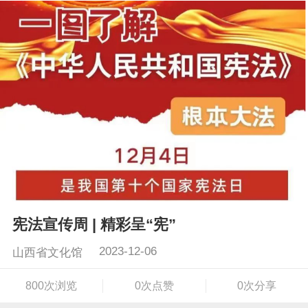
宪法宣传周 | 精彩呈“宪”
2023-12-06
山西省文化馆
800次浏览
0次点赞
0次分享