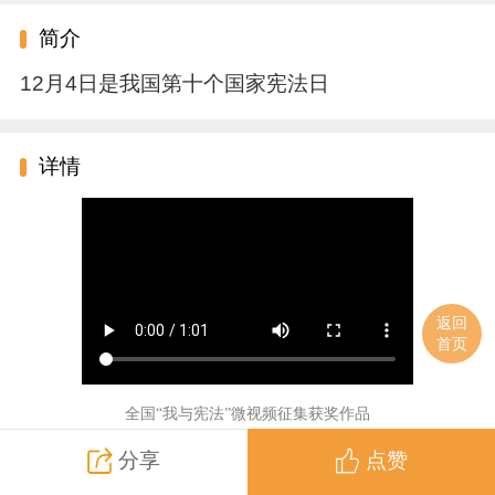
简介
12月4日是我国第十个国家宪法日
详情
返回
首页
全国“我与宪法”微视频征集获奖作品
《我与宪法零距离》
分享
点赞